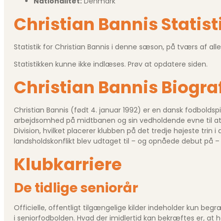
Nationalitet:
Denmark
Christian Bannis Statist
Statistik for Christian Bannis i denne sæson, på tværs af alle
Statistikken kunne ikke indlæses. Prøv at opdatere siden.
Christian Bannis Biogra
Christian Bannis (født 4. januar 1992) er en dansk fodboldsp
arbejdsomhed på midtbanen og sin vedholdende evne til at etabl
Division, hvilket placerer klubben på det tredje højeste tri
landsholdskonflikt blev udtaget til – og opnåede debut på 
Klubkarriere
De tidlige seniorår
Officielle, offentligt tilgængelige kilder indeholder kun beg
i seniorfodbolden. Hvad der imidlertid kan bekræftes er, at h