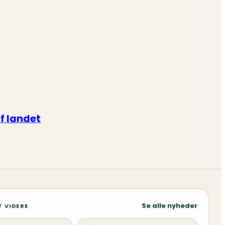
af landet
Se alle nyheder
T VIDERE