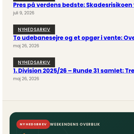
Pres på verdens bedste: Skadesrisikoen
juli 9, 2026
NYHEDSARKIV
To udebanesejre og et opgør i vente: Over
maj 26, 2026
NYHEDSARKIV
1. Division 2025/26 – Runde 31 samlet: T
maj 26, 2026
WEEKENDENS OVERBLIK
NYHEDSBREV