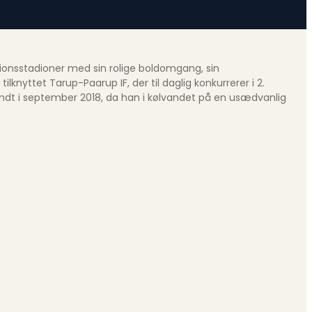
sionsstadioner med sin rolige boldomgang, sin
lknyttet Tarup-Paarup IF, der til daglig konkurrerer i 2.
skendt i september 2018, da han i kølvandet på en usædvanlig