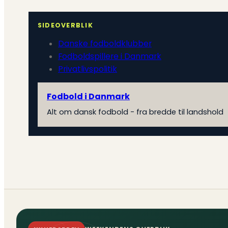
SIDEOVERBLIK
Danske fodboldklubber
Fodboldspillere i Danmark
Privatlivspolitik
Fodbold i Danmark
Alt om dansk fodbold - fra bredde til landshold