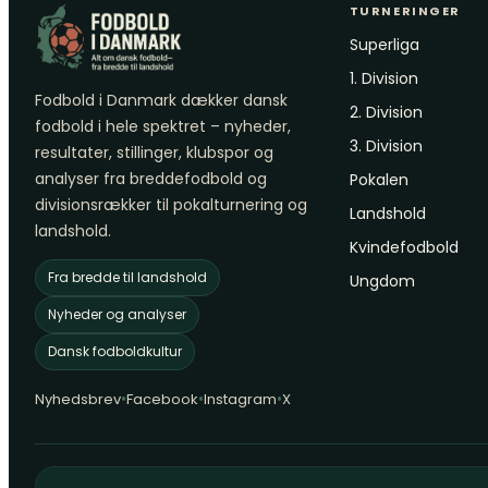
TURNERINGER
Superliga
1. Division
Fodbold i Danmark dækker dansk
2. Division
fodbold i hele spektret – nyheder,
3. Division
resultater, stillinger, klubspor og
analyser fra breddefodbold og
Pokalen
divisionsrækker til pokalturnering og
Landshold
landshold.
Kvindefodbold
Fra bredde til landshold
Ungdom
Nyheder og analyser
Dansk fodboldkultur
•
•
•
Nyhedsbrev
Facebook
Instagram
X