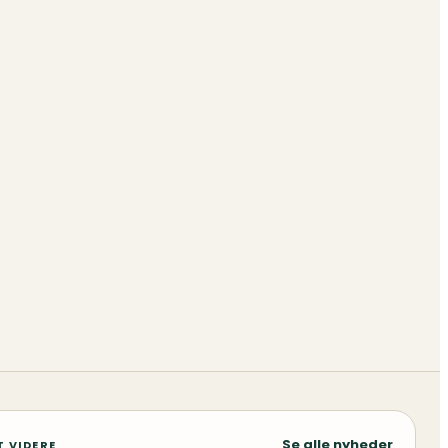
Se alle nyheder
T VIDERE