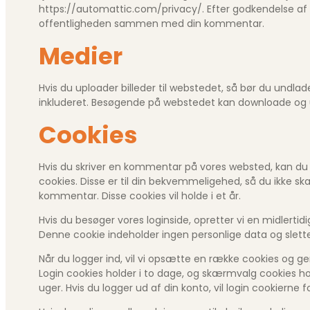
https://automattic.com/privacy/. Efter godkendelse af di
offentligheden sammen med din kommentar.
Medier
Hvis du uploader billeder til webstedet, så bør du undlad
inkluderet. Besøgende på webstedet kan downloade og ud
Cookies
Hvis du skriver en kommentar på vores websted, kan d
cookies. Disse er til din bekvemmeligehed, så du ikke ska
kommentar. Disse cookies vil holde i et år.
Hvis du besøger vores loginside, opretter vi en midlerti
Denne cookie indeholder ingen personlige data og slettes
Når du logger ind, vil vi opsætte en række cookies og 
Login cookies holder i to dage, og skærmvalg cookies holde
uger. Hvis du logger ud af din konto, vil login cookierne f