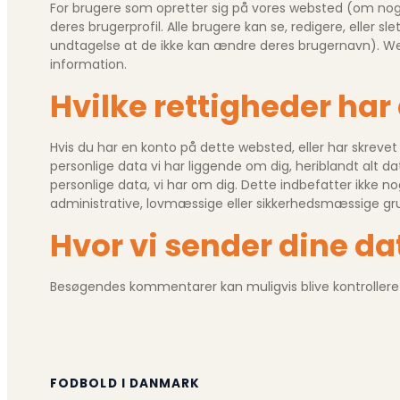
For brugere som opretter sig på vores websted (om noge
deres brugerprofil. Alle brugere kan se, redigere, eller s
undtagelse at de ikke kan ændre deres brugernavn). We
information.
Hvilke rettigheder har
Hvis du har en konto på dette websted, eller har skrev
personlige data vi har liggende om dig, heriblandt alt da
personlige data, vi har om dig. Dette indbefatter ikke n
administrative, lovmæssige eller sikkerhedsmæssige gr
Hvor vi sender dine da
Besøgendes kommentarer kan muligvis blive kontroller
FODBOLD I DANMARK