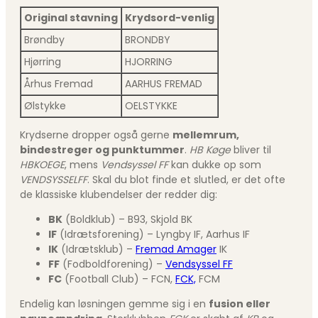
Original stavning
Krydsord-venlig
Brøndby
BRONDBY
Hjørring
HJORRING
Århus Fremad
AARHUS FREMAD
Ølstykke
OELSTYKKE
Krydserne dropper også gerne
mellemrum,
bindestreger og punktummer
.
HB Køge
bliver til
HBKOEGE
, mens
Vendsyssel FF
kan dukke op som
VENDSYSSELFF
. Skal du blot finde et slutled, er det ofte
de klassiske klubendelser der redder dig:
BK
(Boldklub) – B93, Skjold BK
IF
(Idrætsforening) – Lyngby IF, Aarhus IF
IK
(Idrætsklub) –
Fremad Amager
IK
FF
(Fodboldforening) –
Vendsyssel FF
FC
(Football Club) – FCN,
FCK,
FCM
Endelig kan løsningen gemme sig i en
fusion eller