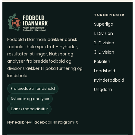
TURNERINGER
Superliga
1. Division
Fodbold i Danmark dækker dansk
2. Division
fodbold i hele spektret – nyheder,
3. Division
resultater, stillinger, klubspor og
analyser fra breddefodbold og
Pokalen
divisionsrækker til pokalturnering og
Landshold
landshold.
Kvindefodbold
Fra bredde til landshold
Ungdom
Nyheder og analyser
Dansk fodboldkultur
•
•
•
Nyhedsbrev
Facebook
Instagram
X