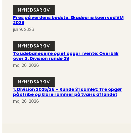
NYHEDSARKIV
Pres på verdens bedste: Skadesrisikoen ved VM
2026
juli 9, 2026
NYHEDSARKIV
To udebanesejre og et opgør i vente: Overblik
over 3. Division runde 29
maj 26, 2026
NYHEDSARKIV
1. Division 2025/26 – Runde 31 samlet: Tre opgør
på stribe og klare rammer på tværs af landet
maj 26, 2026