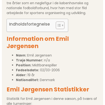
tre årtier som en nøglefigur i de københavnske og
nationale fodboldforbund, hvor han med stor flid
arbejdede for sportens organisering og udvikling.
Indholdsfortegnelse
Information om Emil
Jørgensen
Navn:
Emil Jørgensen
Trøje Nummer:
n/a
Position:
Midtbanespiller
Fødselsdato:
02/03-2006
Alder:
19 år
Nationalitet:
Denmark
Emil Jørgensen Statistikker
Statistik for Emil Jørgensen i denne sæson, på tværs af
alle turneringer: