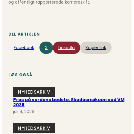
og offentligt rapporterede karriereskift.
DEL ARTIKLEN
Facebook
X
LinkedIn
Kopiér link
LÆS OGSÅ
NYHEDSARKIV
Pres på verdens bedste: Skadesrisikoen ved VM
2026
juli 9, 2026
NYHEDSARKIV