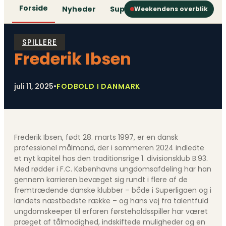
Forside
Nyheder
Superliga
1. Division
2. D
Weekendens overblik
SPILLERE
Frederik Ibsen
juli 11, 2025
•
FODBOLD I DANMARK
Frederik Ibsen, født 28. marts 1997, er en dansk
professionel målmand, der i sommeren 2024 indledte
et nyt kapitel hos den traditionsrige 1. divisionsklub B.93.
Med rødder i F.C. Københavns ungdomsafdeling har han
gennem karrieren bevæget sig rundt i flere af de
fremtrædende danske klubber – både i Superligaen og i
landets næstbedste række – og hans vej fra talentfuld
ungdomskeeper til erfaren førsteholdsspiller har været
præget af tålmodighed, indskiftede muligheder og en