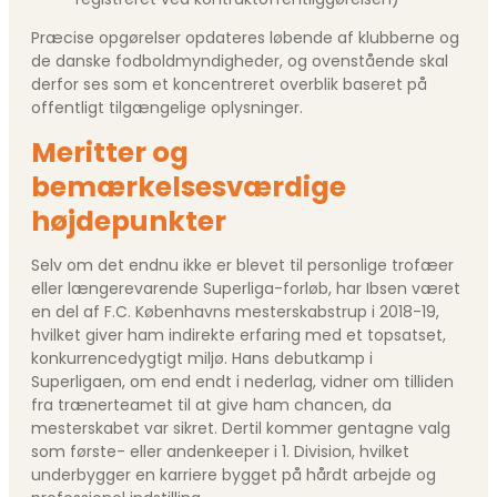
Præcise opgørelser opdateres løbende af klubberne og
de danske fodboldmyndigheder, og ovenstående skal
derfor ses som et koncentreret overblik baseret på
offentligt tilgængelige oplysninger.
Meritter og
bemærkelsesværdige
højdepunkter
Selv om det endnu ikke er blevet til personlige trofæer
eller længerevarende Superliga-forløb, har Ibsen været
en del af F.C. Københavns mesterskabstrup i 2018-19,
hvilket giver ham indirekte erfaring med et topsatset,
konkurrencedygtigt miljø. Hans debutkamp i
Superligaen, om end endt i nederlag, vidner om tilliden
fra trænerteamet til at give ham chancen, da
mesterskabet var sikret. Dertil kommer gentagne valg
som første- eller andenkeeper i 1. Division, hvilket
underbygger en karriere bygget på hårdt arbejde og