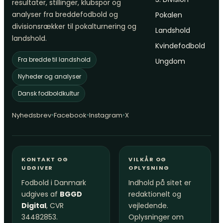
resultater, stillinger, klubspor og
analyser fra breddefodbold og
Pokalen
divisionsrækker til pokalturnering og
Landshold
landshold.
Kvindefodbold
Fra bredde til landshold
Ungdom
Nyheder og analyser
Dansk fodboldkultur
•
•
•
Nyhedsbrev
Facebook
Instagram
X
KONTAKT OG
VILKÅR OG
UDGIVER
OPLYSNING
Fodbold i Danmark
Indhold på sitet er
udgives af
BGGD
redaktionelt og
Digital
, CVR
vejledende.
34482853.
Oplysninger om