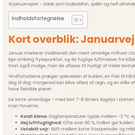
til januarvejret – både som fodboldfan, spiller og helt alminde
Indholdsfortegnelse
Kort overblik: Januarve
Januar markerer traditionelt den mest vinterlige måned i 
lige omkring frysepunktet, og de fugtige luftmasser fra bå
frost også mulige, men de afløses tit hurtigt af milde lavtryk
Vindforholdene præger oplevelsen af kulden; en frisk til hå
dag til dag: morgensol kan blive afløst af regn, og en stille
have fleksible planer.
De korte vinterdage – med blot 7-8 timers dagslys i starten
man forvente:
Koldt klima:
Dagtemperaturer typisk mellem -2 °C og
Høj luftfugtighed:
Ofte over 80 %, hvilket gør kul
Ustabilt vejr:
Skift mellem korte frostperioder og mild