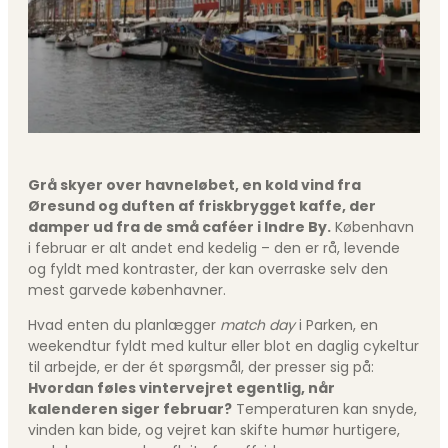
Grå skyer over havneløbet, en kold vind fra
Øresund og duften af friskbrygget kaffe, der
damper ud fra de små caféer i Indre By.
København
i februar er alt andet end kedelig – den er rå, levende
og fyldt med kontraster, der kan overraske selv den
mest garvede københavner.
Hvad enten du planlægger
match day
i Parken, en
weekendtur fyldt med kultur eller blot en daglig cykeltur
til arbejde, er der ét spørgsmål, der presser sig på:
Hvordan føles vintervejret egentlig, når
kalenderen siger februar?
Temperaturen kan snyde,
vinden kan bide, og vejret kan skifte humør hurtigere,