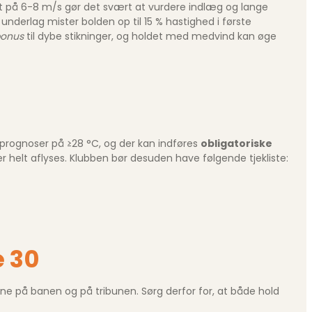
t på 6-8 m/s gør det svært at vurdere indlæg og lange
 underlag mister bolden op til 15 % hastighed i første
bonus
til dybe stikninger, og holdet med medvind kan øge
prognoser på ≥28 °C, og der kan indføres
obligatoriske
 helt aflyses. Klubben bør desuden have følgende tjekliste:
e 30
ne på banen og på tribunen. Sørg derfor for, at både hold