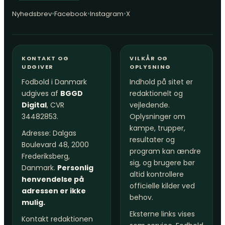
•
•
•
Nyhedsbrev
Facebook
Instagram
X
KONTAKT OG
VILKÅR OG
UDGIVER
OPLYSNING
Fodbold i Danmark
Indhold på sitet er
udgives af
BGGD
redaktionelt og
Digital
, CVR
vejledende.
34482853.
Oplysninger om
kampe, trupper,
Adresse: Dalgas
resultater og
Boulevard 48, 2000
program kan ændre
Frederiksberg,
sig, og brugere bør
Danmark.
Personlig
altid kontrollere
henvendelse på
officielle kilder ved
adressen er ikke
behov.
mulig.
Eksterne links vises
Kontakt redaktionen