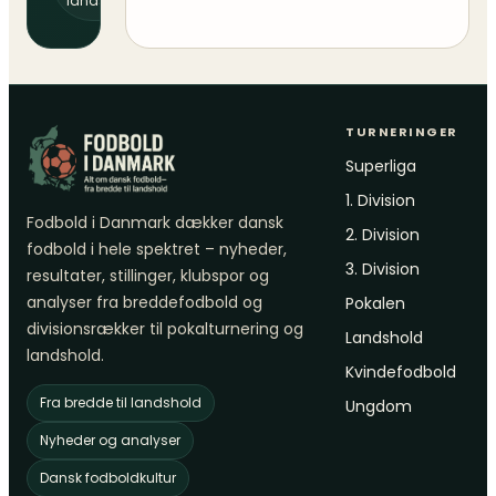
landshold
TURNERINGER
Superliga
1. Division
Fodbold i Danmark dækker dansk
2. Division
fodbold i hele spektret – nyheder,
3. Division
resultater, stillinger, klubspor og
analyser fra breddefodbold og
Pokalen
divisionsrækker til pokalturnering og
Landshold
landshold.
Kvindefodbold
Fra bredde til landshold
Ungdom
Nyheder og analyser
Dansk fodboldkultur