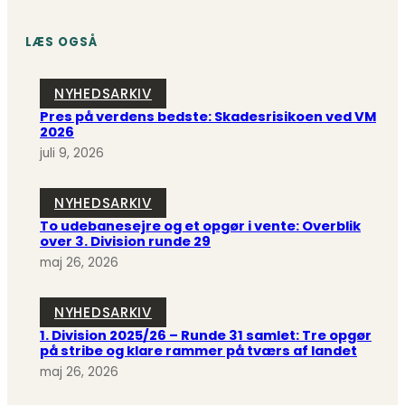
LÆS OGSÅ
NYHEDSARKIV
Pres på verdens bedste: Skadesrisikoen ved VM
2026
juli 9, 2026
NYHEDSARKIV
To udebanesejre og et opgør i vente: Overblik
over 3. Division runde 29
maj 26, 2026
NYHEDSARKIV
1. Division 2025/26 – Runde 31 samlet: Tre opgør
på stribe og klare rammer på tværs af landet
maj 26, 2026