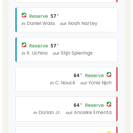
Reserve
57'
Daniel Wass
Noah Nartey
in:
out:
Reserve
57'
K. Uchino
Stijn Spierings
in:
out:
Reserve
64'
C. Nouck
Yonis Njoh
in:
out:
Reserve
64'
Dorian Jr.
Anosike Ementa
in:
out: