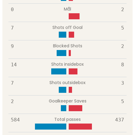
Mål
0
2
Shots off Goal
7
5
Blocked Shots
9
2
Shots insidebox
14
8
Shots outsidebox
7
3
Goalkeeper Saves
2
5
Total passes
584
437