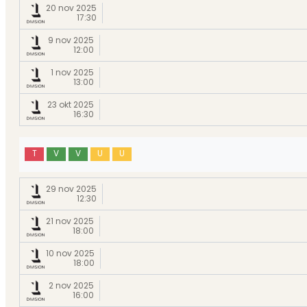
20 nov 2025
17:30
9 nov 2025
12:00
1 nov 2025
13:00
23 okt 2025
16:30
T
V
V
U
U
29 nov 2025
12:30
21 nov 2025
18:00
10 nov 2025
18:00
2 nov 2025
16:00