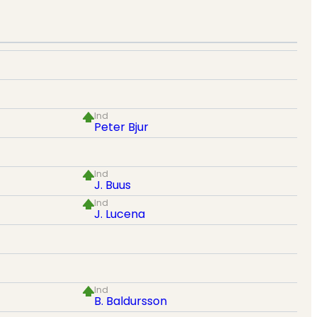
Ind
Peter Bjur
Ind
J. Buus
Ind
J. Lucena
Ind
B. Baldursson