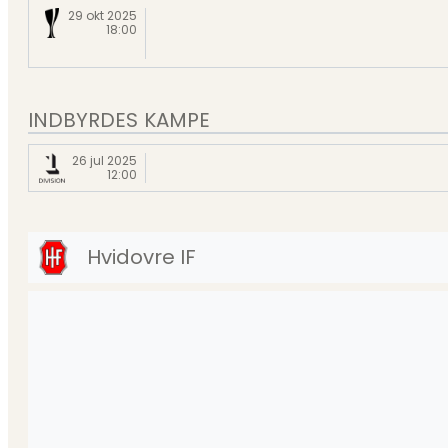
29 okt 2025
18:00
INDBYRDES KAMPE
26 jul 2025
12:00
Hvidovre IF