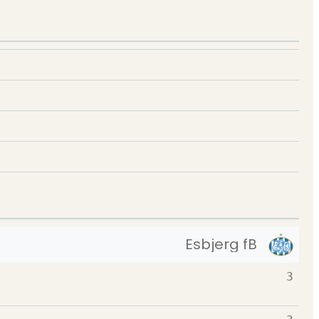
Esbjerg fB
3