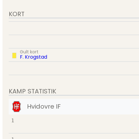
KORT
Gult kort
F. Krogstad
KAMP STATISTIK
Hvidovre IF
1