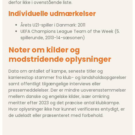
derfor ikke i ovenstående liste.
Individuelle udmærkelser
Årets U21-spiller i Danmark: 2011
UEFA Champions League Team of the Week (5.
spillerunde, 2013-14-sæsonen)
Noter om kilder og
modstridende oplysninger
Data om antallet af kampe, seneste titler og
karrierestop stammer fra klub- og landsholdsopgørelser
samt offentligt tilgængelige interviews eller
pressemeddelelser. Der er mindre uoverensstemmelser
mellem danske og engelske kilder, især omkring
meritter efter 2023 og det præcise antal klubkampe.
Hvor oplysninger ikke har kunnet verificeres entydigt, er
de udeladt eller præsenteret med forbehold.