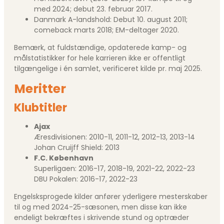
med 2024; debut 23. februar 2017.
Danmark A-landshold: Debut 10. august 2011;
comeback marts 2018; EM-deltager 2020.
Bemærk, at fuldstændige, opdaterede kamp- og
målstatistikker for hele karrieren ikke er offentligt
tilgængelige i én samlet, verificeret kilde pr. maj 2025.
Meritter
Klubtitler
Ajax
Æresdivisionen: 2010-11, 2011-12, 2012-13, 2013-14
Johan Cruijff Shield: 2013
F.C. København
Superligaen: 2016-17, 2018-19, 2021-22, 2022-23
DBU Pokalen: 2016-17, 2022-23
Engelsksprogede kilder anfører yderligere mesterskaber
til og med 2024-25-sæsonen, men disse kan ikke
endeligt bekræftes i skrivende stund og optræder