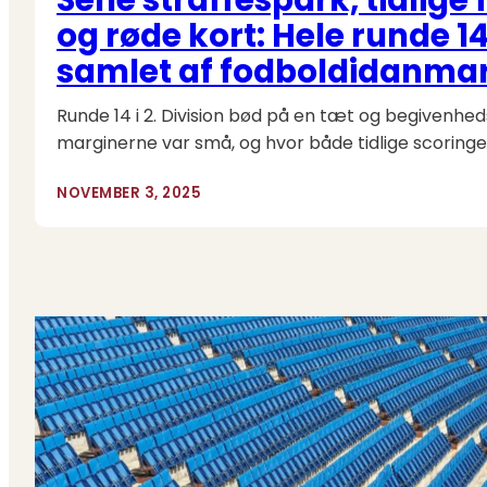
og røde kort: Hele runde 14 
samlet af fodboldidanma
Runde 14 i 2. Division bød på en tæt og begivenhe
marginerne var små, og hvor både tidlige scoringe
NOVEMBER 3, 2025