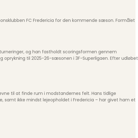
visionsklubben FC Fredericia for den kommende sæson. Formålet
le turneringer, og han fastholdt scoringsformen gennem
ig oprykning til 2025-26-sæsonen i 3F-Superligaen. Efter udløbet
ne til at finde rum i modstandernes felt. Hans tidlige
e, samt ikke mindst lejeopholdet i Fredericia – har givet ham et