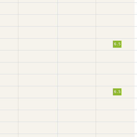
6.5
6.5