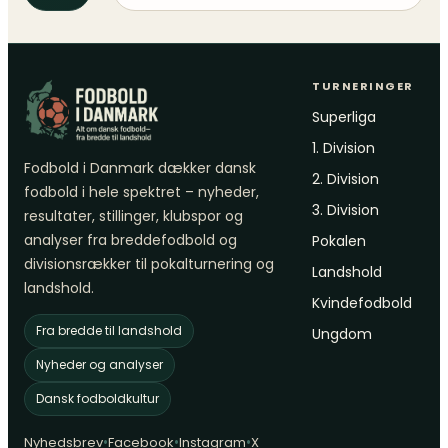
TURNERINGER
Superliga
1. Division
Fodbold i Danmark dækker dansk
2. Division
fodbold i hele spektret – nyheder,
3. Division
resultater, stillinger, klubspor og
analyser fra breddefodbold og
Pokalen
divisionsrækker til pokalturnering og
Landshold
landshold.
Kvindefodbold
Fra bredde til landshold
Ungdom
Nyheder og analyser
Dansk fodboldkultur
•
•
•
Nyhedsbrev
Facebook
Instagram
X