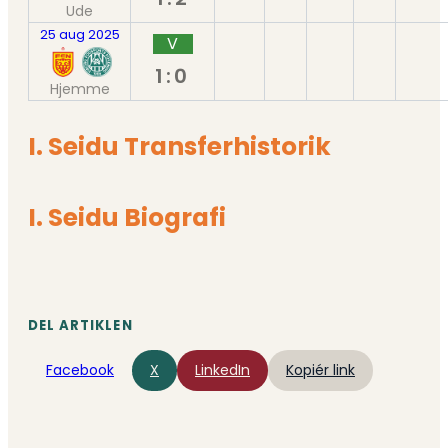
Ude
25 aug 2025
V
1:0
Hjemme
I. Seidu Transferhistorik
I. Seidu Biografi
DEL ARTIKLEN
Facebook
X
LinkedIn
Kopiér link