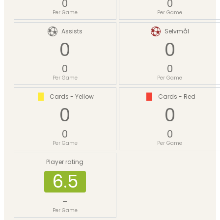
0
0
Per Game
Per Game
Assists
Selvmål
0
0
0
0
Per Game
Per Game
Cards - Yellow
Cards - Red
0
0
0
0
Per Game
Per Game
Player rating
6.5
-
Per Game