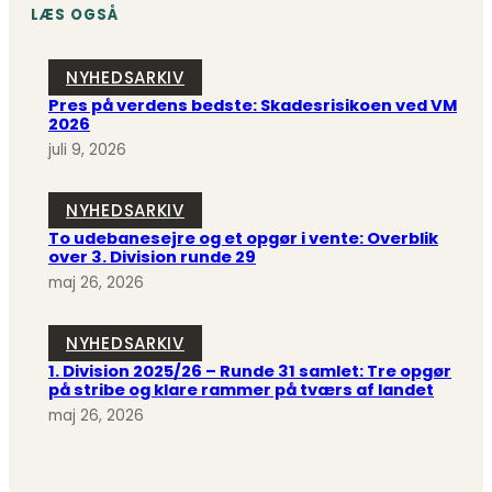
LÆS OGSÅ
NYHEDSARKIV
Pres på verdens bedste: Skadesrisikoen ved VM
2026
juli 9, 2026
NYHEDSARKIV
To udebanesejre og et opgør i vente: Overblik
over 3. Division runde 29
maj 26, 2026
NYHEDSARKIV
1. Division 2025/26 – Runde 31 samlet: Tre opgør
på stribe og klare rammer på tværs af landet
maj 26, 2026