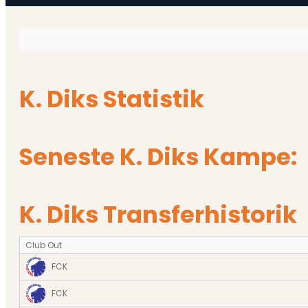
K. Diks Statistik
Seneste K. Diks Kampe:
K. Diks Transferhistorik
Club Out
FCK
FCK