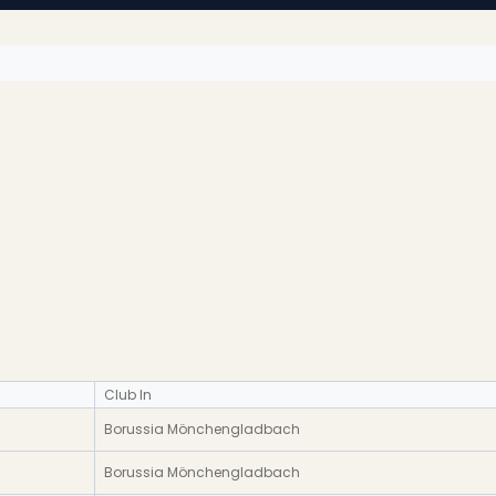
Club In
Borussia Mönchengladbach
Borussia Mönchengladbach