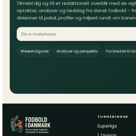
Tilmeld dig og få et redaktionelt overblik med de vigti
optakter, analyser og nedslag fra dansk fodbold – fr
divisioner til pokal, profiler og miljøet rundt om banen
Weekendguide
Analyser og perspektiv
Fra bredde til l
TURNERINGER
Superliga
1. Division