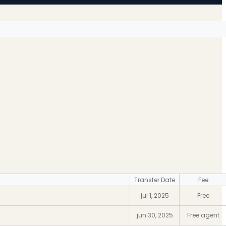
Transfer Date
Fee
jul 1, 2025
Free
jun 30, 2025
Free agent