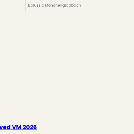
Borussia Mönchengladbach
 ved VM 2026