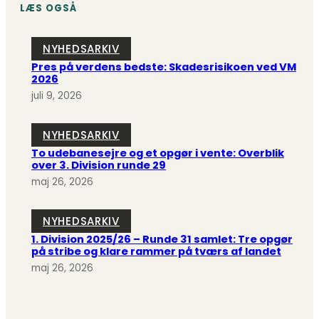
LÆS OGSÅ
NYHEDSARKIV
Pres på verdens bedste: Skadesrisikoen ved VM
2026
juli 9, 2026
NYHEDSARKIV
To udebanesejre og et opgør i vente: Overblik
over 3. Division runde 29
maj 26, 2026
NYHEDSARKIV
1. Division 2025/26 – Runde 31 samlet: Tre opgør
på stribe og klare rammer på tværs af landet
maj 26, 2026