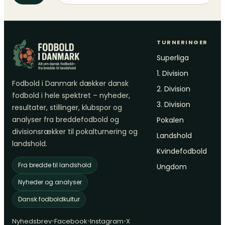
TURNERINGER
Superliga
1. Division
Fodbold i Danmark dækker dansk
2. Division
fodbold i hele spektret – nyheder,
3. Division
resultater, stillinger, klubspor og
analyser fra breddefodbold og
Pokalen
divisionsrækker til pokalturnering og
Landshold
landshold.
Kvindefodbold
Fra bredde til landshold
Ungdom
Nyheder og analyser
Dansk fodboldkultur
•
•
•
Nyhedsbrev
Facebook
Instagram
X