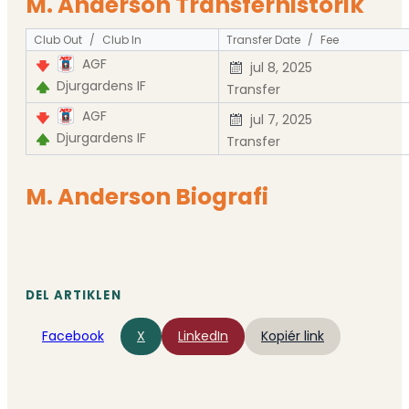
M. Anderson Transferhistorik
Club Out
/
Club In
Transfer Date
/
Fee
AGF
jul 8, 2025
Djurgardens IF
Transfer
AGF
jul 7, 2025
Djurgardens IF
Transfer
M. Anderson Biografi
DEL ARTIKLEN
Facebook
X
LinkedIn
Kopiér link