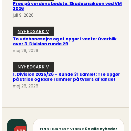
Pres på verdens bedste: Skadesrisikoen ved VM
2026
juli 9, 2026
NYHEDSARKIV
To udebanesejre og et opgør i vente: Overblik
over 3. Division runde 29
maj 26, 2026
NYHEDSARKIV
1. Division 2025/26 – Runde 31 samlet: Tre opgør
på stribe og klare rammer på tværs af landet
maj 26, 2026
Se alle nyheder
FIND HURTIGT VIDERE
NYHEDSBREV