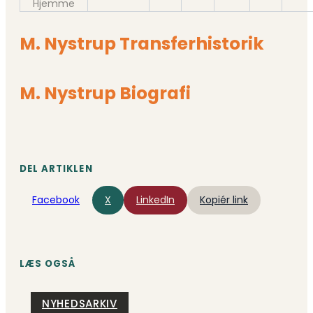
Hjemme
M. Nystrup Transferhistorik
M. Nystrup Biografi
DEL ARTIKLEN
Facebook
X
LinkedIn
Kopiér link
LÆS OGSÅ
NYHEDSARKIV