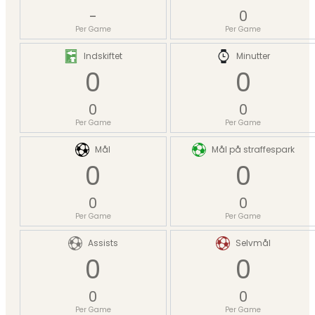
-
0
Per Game
Per Game
Indskiftet
Minutter
0
0
0
0
Per Game
Per Game
Mål
Mål på straffespark
0
0
0
0
Per Game
Per Game
Assists
Selvmål
0
0
0
0
Per Game
Per Game