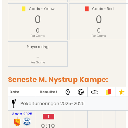
Cards - Yellow
Cards - Red
0
0
0
0
Per Game
Per Game
Player rating
-
Per Game
Seneste M. Nystrup Kampe:
Dato
Resultat
Pokalturneringen 2025-2026
3 sep 2025
T
0:10