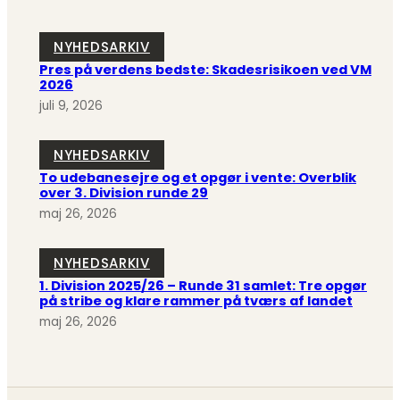
NYHEDSARKIV
Pres på verdens bedste: Skadesrisikoen ved VM
2026
juli 9, 2026
NYHEDSARKIV
To udebanesejre og et opgør i vente: Overblik
over 3. Division runde 29
maj 26, 2026
NYHEDSARKIV
1. Division 2025/26 – Runde 31 samlet: Tre opgør
på stribe og klare rammer på tværs af landet
maj 26, 2026