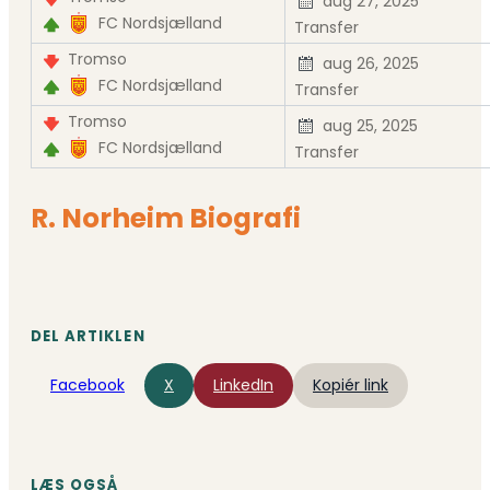
aug 27, 2025
FC Nordsjælland
Transfer
Tromso
aug 26, 2025
FC Nordsjælland
Transfer
Tromso
aug 25, 2025
FC Nordsjælland
Transfer
R. Norheim Biografi
DEL ARTIKLEN
Facebook
X
LinkedIn
Kopiér link
LÆS OGSÅ