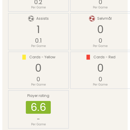
0.2
0
Per Game
Per Game
Assists
Selvmål
1
0
0.1
0
Per Game
Per Game
Cards - Yellow
Cards - Red
0
0
0
0
Per Game
Per Game
Player rating
6.6
-
Per Game