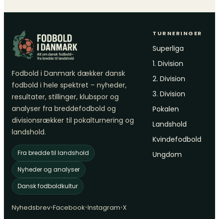
TURNERINGER
Superliga
1. Division
Fodbold i Danmark dækker dansk
2. Division
fodbold i hele spektret – nyheder,
3. Division
resultater, stillinger, klubspor og
analyser fra breddefodbold og
Pokalen
divisionsrækker til pokalturnering og
Landshold
landshold.
Kvindefodbold
Fra bredde til landshold
Ungdom
Nyheder og analyser
Dansk fodboldkultur
•
•
•
Nyhedsbrev
Facebook
Instagram
X