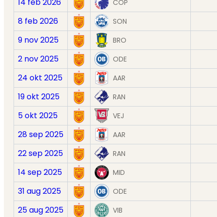
14 feb 2026
COP
8 feb 2026
SON
9 nov 2025
BRO
2 nov 2025
ODE
24 okt 2025
AAR
19 okt 2025
RAN
5 okt 2025
VEJ
28 sep 2025
AAR
22 sep 2025
RAN
14 sep 2025
MID
31 aug 2025
ODE
25 aug 2025
VIB