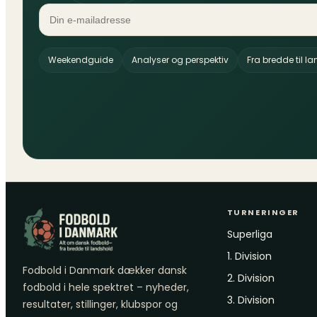
Weekendguide
Analyser og perspektiv
Fra bredde til l
TURNERINGER
Superliga
1. Division
Fodbold i Danmark dækker dansk
2. Division
fodbold i hele spektret – nyheder,
3. Division
resultater, stillinger, klubspor og