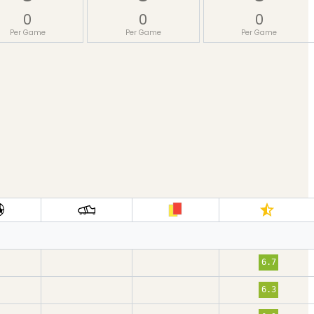
0
0
0
Per Game
Per Game
Per Game
6.7
6.3