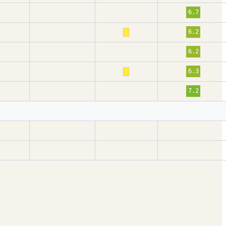
6.7
6.2
6.2
6.3
7.2