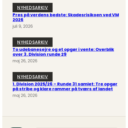
NYHEDSARKIV
Pres på verdens bedste: Skadesrisikoen ved VM
2026
juli 9, 2026
NYHEDSARKIV
To udebanesejre og et opgør i vente: Overblik
over 3. Division runde 29
maj 26, 2026
NYHEDSARKIV
1. Division 2025/26 – Runde 31 samlet: Tre opgør
på stribe og klare rammer på tværs af landet
maj 26, 2026