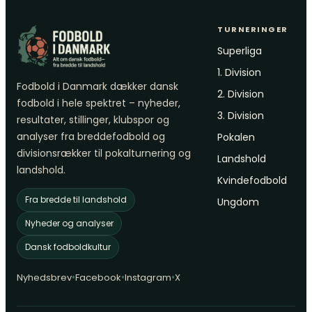
TURNERINGER
Superliga
1. Division
Fodbold i Danmark dækker dansk
2. Division
fodbold i hele spektret – nyheder,
3. Division
resultater, stillinger, klubspor og
analyser fra breddefodbold og
Pokalen
divisionsrækker til pokalturnering og
Landshold
landshold.
Kvindefodbold
Fra bredde til landshold
Ungdom
Nyheder og analyser
Dansk fodboldkultur
•
•
•
Nyhedsbrev
Facebook
Instagram
X