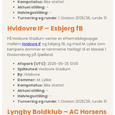
Kampstatus:
Ikke startet
Aktuel stilling:
–
Halvlegsstilling:
–
Turnering og runde:
1. Division 2025/26, runde 31
Hvidovre IF – Esbjerg fB
På Hvidovre Stadium venter et eftermiddagsopgør
mellem
Hvidovre IF
og Esbjerg fB, og med M. Lykke som
kampens dommer er rammerne fastlagt til et klassisk 1.
Divisionsbrag på Sjælland.
Afspark (UTC):
2026-05-25 13:00
Spillested:
Hvidovre Stadium
By:
Hvidovre
Dommer:
M. Lykke
Kampstatus:
Ikke startet
Aktuel stilling:
–
Halvlegsstilling:
–
Turnering og runde:
1. Division 2025/26, runde 31
Lyngby Boldklub – AC Horsens