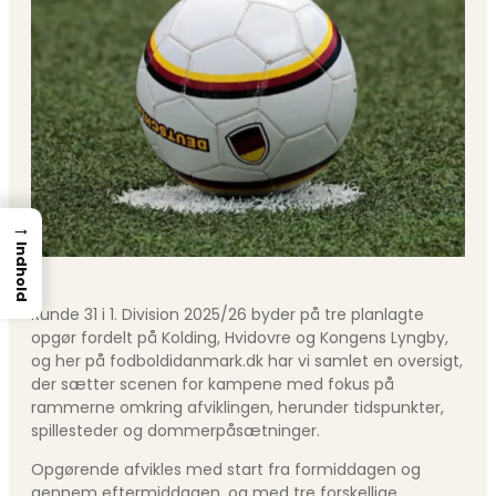
→
Indhold
Runde 31 i 1. Division 2025/26 byder på tre planlagte
opgør fordelt på Kolding, Hvidovre og Kongens Lyngby,
og her på fodboldidanmark.dk har vi samlet en oversigt,
der sætter scenen for kampene med fokus på
rammerne omkring afviklingen, herunder tidspunkter,
spillesteder og dommerpåsætninger.
Opgørende afvikles med start fra formiddagen og
gennem eftermiddagen, og med tre forskellige