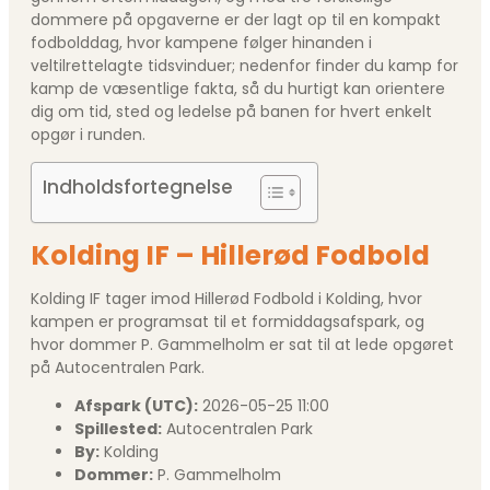
dommere på opgaverne er der lagt op til en kompakt
fodbolddag, hvor kampene følger hinanden i
veltilrettelagte tidsvinduer; nedenfor finder du kamp for
kamp de væsentlige fakta, så du hurtigt kan orientere
dig om tid, sted og ledelse på banen for hvert enkelt
opgør i runden.
Indholdsfortegnelse
Kolding IF – Hillerød Fodbold
Kolding IF tager imod Hillerød Fodbold i Kolding, hvor
kampen er programsat til et formiddagsafspark, og
hvor dommer P. Gammelholm er sat til at lede opgøret
på Autocentralen Park.
Afspark (UTC):
2026-05-25 11:00
Spillested:
Autocentralen Park
By:
Kolding
Dommer:
P. Gammelholm