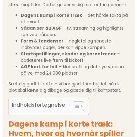
streamingtider. Derfor guider vi dig trin for trin gennem:
Dagens kamp i korte træk
– det hårde fakta på
ét minut.
Sådan ser du AGF
– tv, streaming og highlights
lige ved hånden.
Form & tendenser
– nøgletal og seneste
indbyrdes opgør, der kan vippe kampen.
Startopstillinger, skader og karantæner
–
opdateres live frem til kickoff.
AGF kort fortalt
– klubprofil og det nye stadion
på vej mod 24.000 pladser.
Sæt dig godt til rette – vi har gjort forarbejdet, så du
blot skal læne dig tilbage og glæde dig til kampstart.
Indholdsfortegnelse
Dagens kamp i korte træk:
Hvem, hvor og hvornår spiller