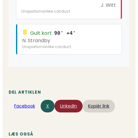
J. Witt
Unsportsmanlike conduct
Gult kort
90' +4'
N. Strandby
Unsportsmanlike conduct
DEL ARTIKLEN
Facebook
X
LinkedIn
Kopiér link
LÆS OGSÅ