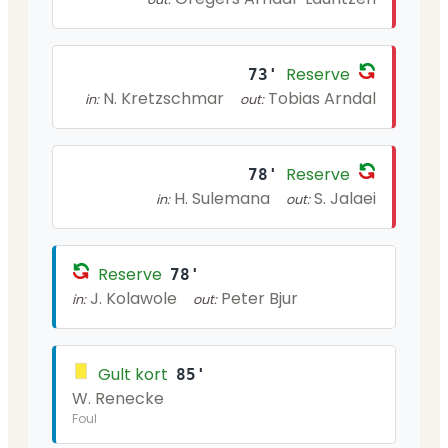
Reserve
73'
N. Kretzschmar
Tobias Arndal
in:
out:
Reserve
78'
H. Sulemana
S. Jalaei
in:
out:
Reserve
78'
J. Kolawole
Peter Bjur
in:
out:
Gult kort
85'
W. Renecke
Foul