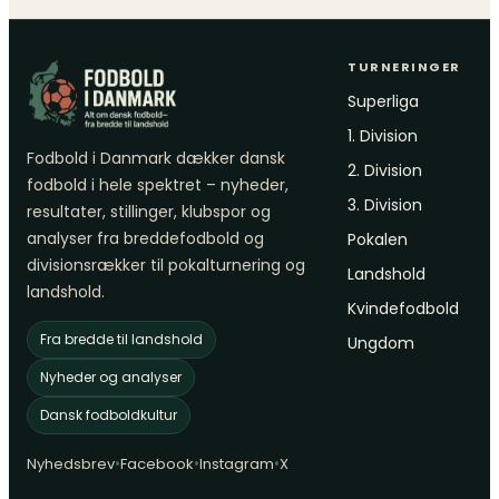
TURNERINGER
Superliga
1. Division
Fodbold i Danmark dækker dansk
2. Division
fodbold i hele spektret – nyheder,
3. Division
resultater, stillinger, klubspor og
analyser fra breddefodbold og
Pokalen
divisionsrækker til pokalturnering og
Landshold
landshold.
Kvindefodbold
Fra bredde til landshold
Ungdom
Nyheder og analyser
Dansk fodboldkultur
•
•
•
Nyhedsbrev
Facebook
Instagram
X