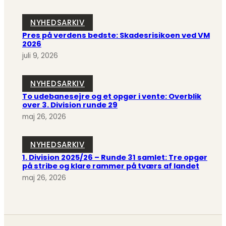
NYHEDSARKIV
Pres på verdens bedste: Skadesrisikoen ved VM
2026
juli 9, 2026
NYHEDSARKIV
To udebanesejre og et opgør i vente: Overblik
over 3. Division runde 29
maj 26, 2026
NYHEDSARKIV
1. Division 2025/26 – Runde 31 samlet: Tre opgør
på stribe og klare rammer på tværs af landet
maj 26, 2026