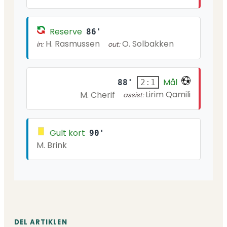
Reserve
86'
H. Rasmussen
O. Solbakken
in:
out:
Mål
88'
2:1
Lirim Qamili
M. Cherif
assist:
Gult kort
90'
M. Brink
DEL ARTIKLEN