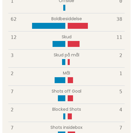
Offside
1
0
Boldbesiddelse
62
38
Skud
12
11
Skud på mål
3
2
Mål
2
1
Shots off Goal
7
5
Blocked Shots
2
4
Shots insidebox
7
7