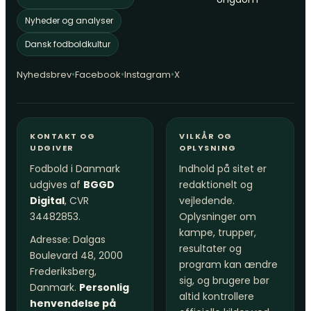
Nyheder og analyser
Dansk fodboldkultur
•
•
•
Nyhedsbrev
Facebook
Instagram
X
KONTAKT OG
VILKÅR OG
UDGIVER
OPLYSNING
Fodbold i Danmark
Indhold på sitet er
udgives af
BGGD
redaktionelt og
Digital
, CVR
vejledende.
34482853.
Oplysninger om
kampe, trupper,
Adresse: Dalgas
resultater og
Boulevard 48, 2000
program kan ændre
Frederiksberg,
sig, og brugere bør
Danmark.
Personlig
altid kontrollere
henvendelse på