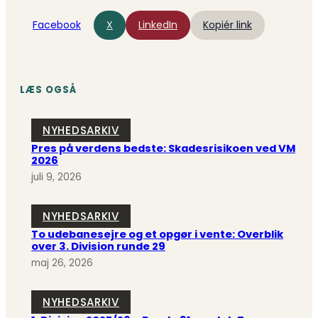
Facebook
X
LinkedIn
Kopiér link
LÆS OGSÅ
NYHEDSARKIV
Pres på verdens bedste: Skadesrisikoen ved VM
2026
juli 9, 2026
NYHEDSARKIV
To udebanesejre og et opgør i vente: Overblik
over 3. Division runde 29
maj 26, 2026
NYHEDSARKIV