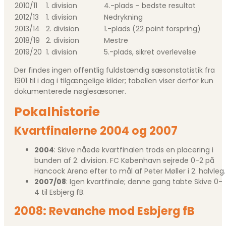
2010/11
1. division
4.-plads – bedste resultat
2012/13
1. division
Nedrykning
2013/14
2. division
1.-plads (22 point forspring)
2018/19
2. division
Mestre
2019/20
1. division
5.-plads, sikret overlevelse
Der findes ingen offentlig fuldstændig sæsonstatistik fra
1901 til i dag i tilgængelige kilder; tabellen viser derfor kun
dokumenterede nøglesæsoner.
Pokalhistorie
Kvartfinalerne 2004 og 2007
2004
: Skive nåede kvartfinalen trods en placering i
bunden af 2. division. FC København sejrede 0-2 på
Hancock Arena efter to mål af Peter Møller i 2. halvleg.
2007/08
: Igen kvartfinale; denne gang tabte Skive 0-
4 til Esbjerg fB.
2008: Revanche mod Esbjerg fB