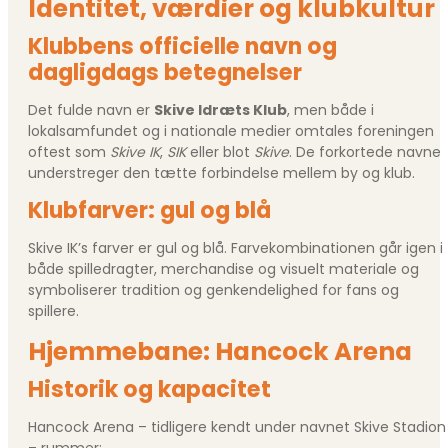
Identitet, værdier og klubkultur
Klubbens officielle navn og
dagligdags betegnelser
Det fulde navn er
Skive Idræts Klub
, men både i
lokalsamfundet og i nationale medier omtales foreningen
oftest som
Skive IK
,
SIK
eller blot
Skive
. De forkortede navne
understreger den tætte forbindelse mellem by og klub.
Klubfarver: gul og blå
Skive IK’s farver er gul og blå. Farvekombinationen går igen i
både spilledragter, merchandise og visuelt materiale og
symboliserer tradition og genkendelighed for fans og
spillere.
Hjemmebane: Hancock Arena
Historik og kapacitet
Hancock Arena – tidligere kendt under navnet Skive Stadion