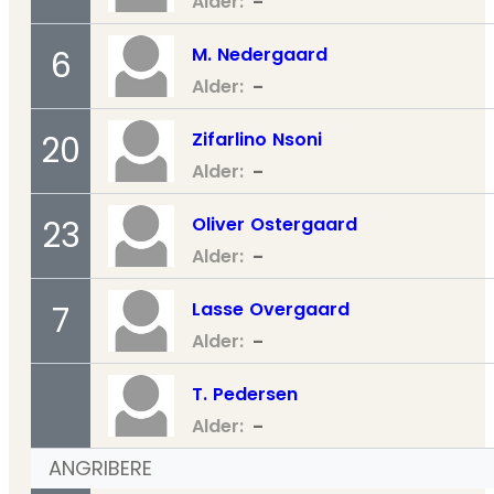
-
Alder:
M.
Nedergaard
6
-
Alder:
Zifarlino
Nsoni
20
-
Alder:
Oliver
Ostergaard
23
-
Alder:
Lasse
Overgaard
7
-
Alder:
T.
Pedersen
-
Alder:
ANGRIBERE