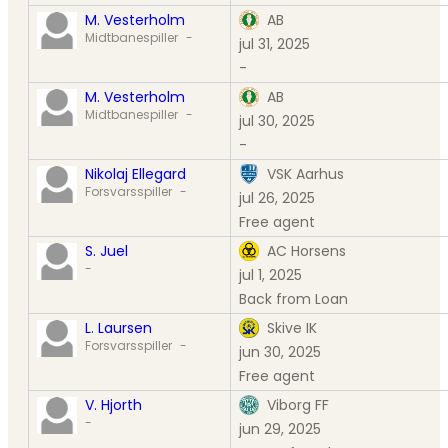
M. Vesterholm
AB
Midtbanespiller
-
jul 31, 2025
-
M. Vesterholm
AB
Midtbanespiller
-
jul 30, 2025
-
Nikolaj Ellegard
VSK Aarhus
Forsvarsspiller
-
jul 26, 2025
Free agent
S. Juel
AC Horsens
-
jul 1, 2025
Back from Loan
L. Laursen
Skive IK
Forsvarsspiller
-
jun 30, 2025
Free agent
V. Hjorth
Viborg FF
-
jun 29, 2025