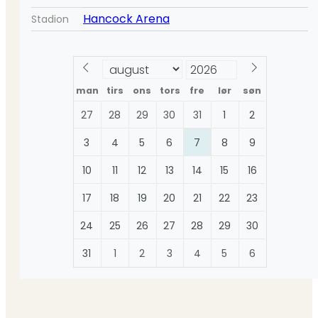
Hancock Arena
Stadion
man
tirs
ons
tors
fre
lør
søn
27
28
29
30
31
1
2
3
4
5
6
7
8
9
10
11
12
13
14
15
16
17
18
19
20
21
22
23
24
25
26
27
28
29
30
31
1
2
3
4
5
6