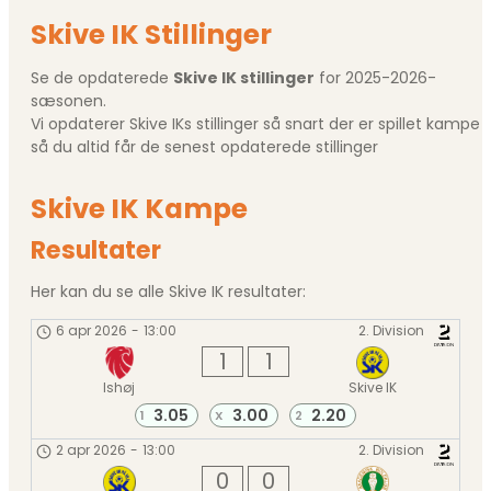
Skive IK Stillinger
Se de opdaterede
Skive IK stillinger
for 2025-2026-
sæsonen.
Vi opdaterer Skive IKs stillinger så snart der er spillet kampe
så du altid får de senest opdaterede stillinger
Skive IK Kampe
Resultater
Her kan du se alle Skive IK resultater:
6 apr 2026
-
13:00
2. Division
1
1
Ishøj
Skive IK
3.05
3.00
2.20
1
X
2
2 apr 2026
-
13:00
2. Division
0
0