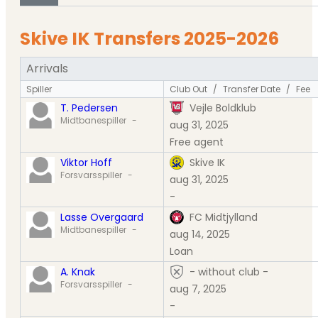
Skive IK Transfers 2025-2026
Arrivals
Spiller
Club Out
/
Transfer Date
/
Fee
T. Pedersen
Vejle Boldklub
Midtbanespiller
-
aug 31, 2025
Free agent
Viktor Hoff
Skive IK
Forsvarsspiller
-
aug 31, 2025
-
Lasse Overgaard
FC Midtjylland
Midtbanespiller
-
aug 14, 2025
Loan
A. Knak
- without club -
Forsvarsspiller
-
aug 7, 2025
-