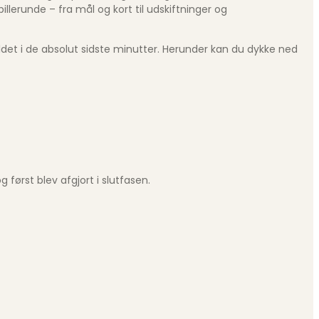
illerunde – fra mål og kort til udskiftninger og
aldet i de absolut sidste minutter. Herunder kan du dykke ned
 først blev afgjort i slutfasen.