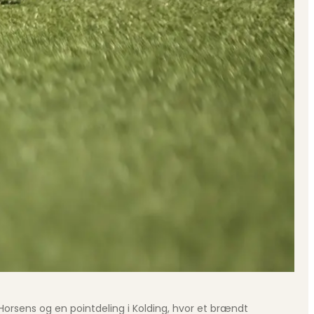
Horsens og en pointdeling i Kolding, hvor et brændt