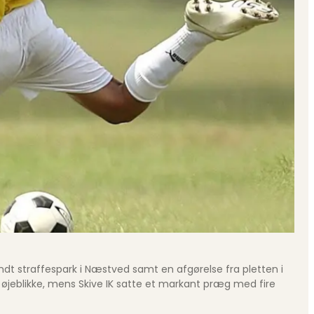
dt straffespark i Næstved samt en afgørelse fra pletten i
e øjeblikke, mens Skive IK satte et markant præg med fire