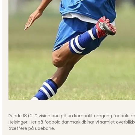
Runde 18 i 2. Division bød på en kompakt omgang fodbold med
Helsingør. Her på fodboldidanmark.dk har vi samlet overblikk
træffere på udebane.