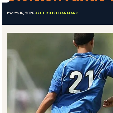
marts 16, 2026
•
FODBOLD I DANMARK