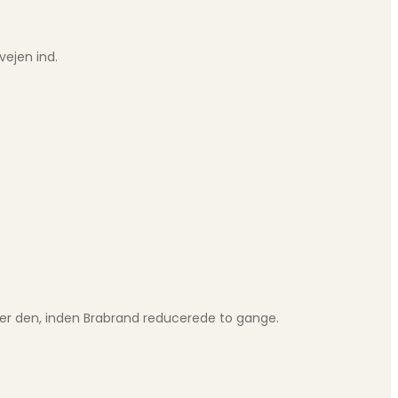
vejen ind.
fter den, inden Brabrand reducerede to gange.