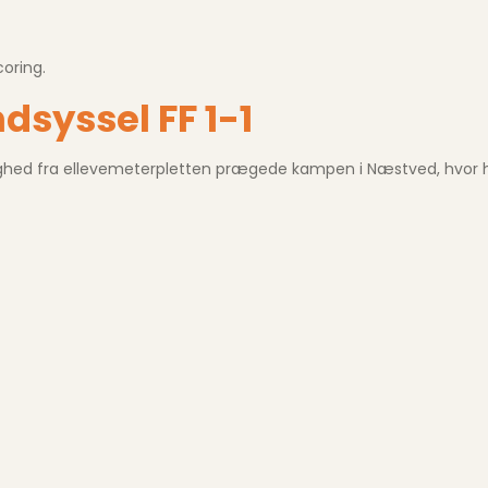
coring.
syssel FF 1-1
ulighed fra ellevemeterpletten prægede kampen i Næstved, hvor 