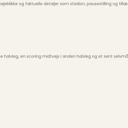
blikke og faktuelle detaljer som stadion, pausestilling og tillæ
ste halvleg, en scoring midtvejs i anden halvleg og et sent selvm