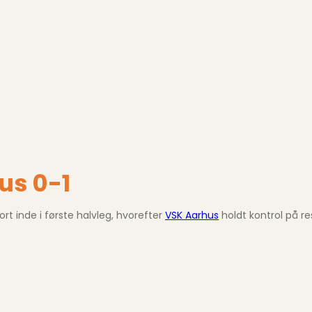
us 0-1
rt inde i første halvleg, hvorefter
VSK Aarhus
holdt kontrol på re