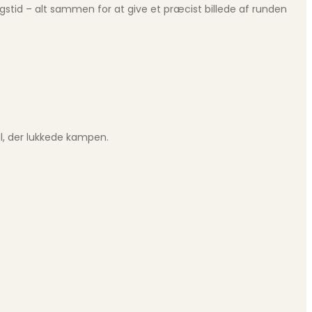
gstid – alt sammen for at give et præcist billede af runden
ål, der lukkede kampen.