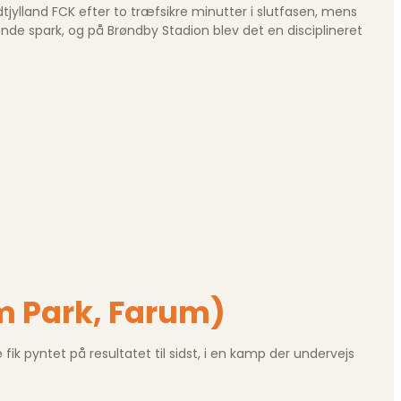
tjylland FCK efter to træfsikre minutter i slutfasen, mens
nde spark, og på Brøndby Stadion blev det en disciplineret
m Park, Farum)
ik pyntet på resultatet til sidst, i en kamp der undervejs