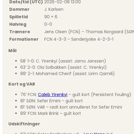
Dato/tid (UTC)
2026-02-08 13:00
Dommer
J. Karlsen
Spilletid
90 + 6
Halvleg
0-0
Trænere
Jens Olsen (FCN) – Thomas Norgaard (SØ
Formationer
FCN 4-3-3 – Sønderjyske 4-2-3-1
Mål
58’ 1-0: C. Yirenkyi (assist: Jarno Janssen)
63’ 2-0: Ola Solbakken (assist: C. Yirenkyi)
88’ 2-1: Mohamed Cherif (assist: Lirim Qamili)
Kort og VAR
76’ FCN:
Caleb Yirenkyi
– gult kort (Persistent fouling)
81’ SØN: Sefer Emini – gult kort
81’ SØN: VAR – rødt kort annulleret for Sefer Emini
89’ FCN: Mark Brink – gult kort
Udskiftninger