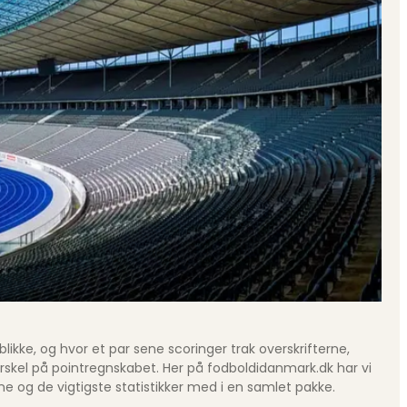
kke, og hvor et par sene scoringer trak overskrifterne,
skel på pointregnskabet. Her på fodboldidanmark.dk har vi
 og de vigtigste statistikker med i en samlet pakke.