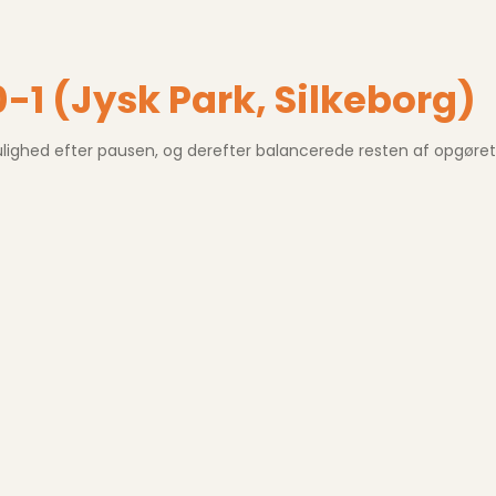
0-1 (Jysk Park, Silkeborg)
ighed efter pausen, og derefter balancerede resten af opgøret 