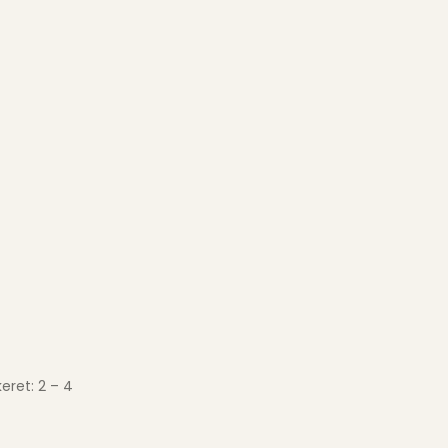
okeret: 2 – 4