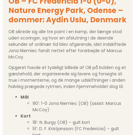
OB – FC Fredericia 1-0 (0-0),
Nature Energy Park, Odense –
dommer: Aydin Uslu, Denmark
OB sikrede sig alle tre point i en kamp, der længe stod
uden scoringer, og hvor en afslutning i de døende
sekunder af ordinær tid blev afgørende, idet indskiftede
Jona Niemiec fandt nettet efter forarbejde af Marcus
McCoy.
Opgøret havde et tydeligt billede af OB på bolden og et
gæstehold, der organiserede sig lavere og forsøgte at
true i momenterne, og de mange udskiftninger i anden
halvleg prægede rytmen, inden hjemmeholdet slog til.
Mål
90’: 1-0 Jona Niemiec (OB) (assist: Marcus
McCoy)
Kort
18’: N. Burgy (OB) – gult kort
51’: D. F. Kristjansson (FC Fredericia) – gult