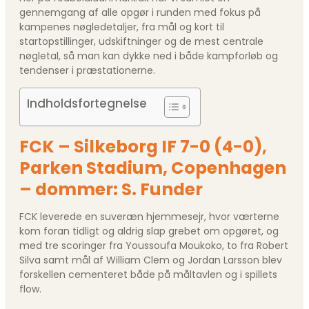
gennemgang af alle opgør i runden med fokus på
kampenes nøgledetaljer, fra mål og kort til
startopstillinger, udskiftninger og de mest centrale
nøgletal, så man kan dykke ned i både kampforløb og
tendenser i præstationerne.
Indholdsfortegnelse
FCK – Silkeborg IF 7-0 (4-0),
Parken Stadium, Copenhagen
– dommer: S. Funder
FCK leverede en suveræn hjemmesejr, hvor værterne
kom foran tidligt og aldrig slap grebet om opgøret, og
med tre scoringer fra Youssoufa Moukoko, to fra Robert
Silva samt mål af William Clem og Jordan Larsson blev
forskellen cementeret både på måltavlen og i spillets
flow.