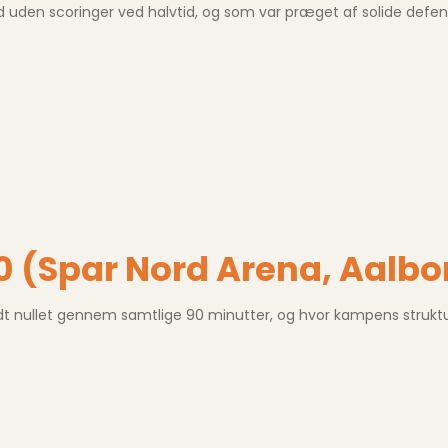
d uden scoringer ved halvtid, og som var præget af solide defens
0 (Spar Nord Arena, Aalbo
ldt nullet gennem samtlige 90 minutter, og hvor kampens strukt