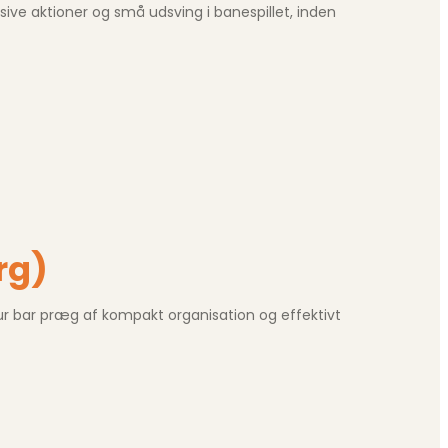
ive aktioner og små udsving i banespillet, inden
rg)
ur bar præg af kompakt organisation og effektivt