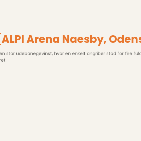
(ALPI Arena Naesby, Oden
stor udebanegevinst, hvor en enkelt angriber stod for fire fuld
et.