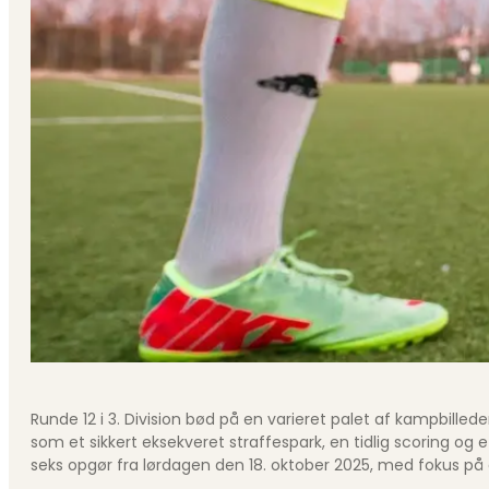
Runde 12 i 3. Division bød på en varieret palet af kampbille
som et sikkert eksekveret straffespark, en tidlig scoring o
seks opgør fra lørdagen den 18. oktober 2025, med fokus på d