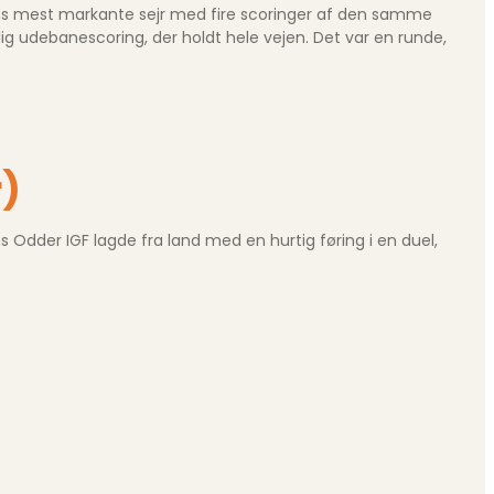
dens mest markante sejr med fire scoringer af den samme
lig udebanescoring, der holdt hele vejen. Det var en runde,
r)
 Odder IGF lagde fra land med en hurtig føring i en duel,