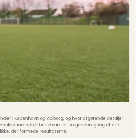
ginaler i København og Aalborg, og hvor afgørende detaljer
 fodboldidanmark.dk har vi samlet en gennemgang af alle
likke, der formede resultaterne.