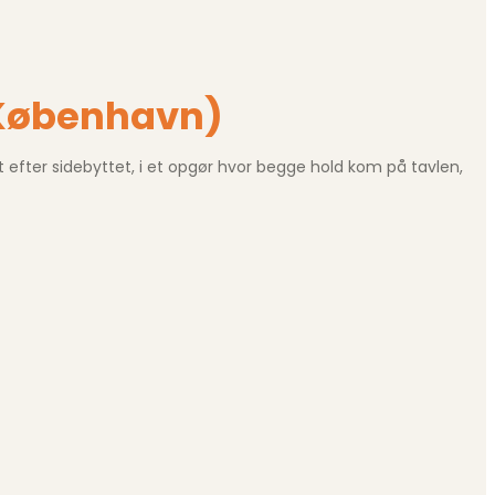
 København)
ter sidebyttet, i et opgør hvor begge hold kom på tavlen,