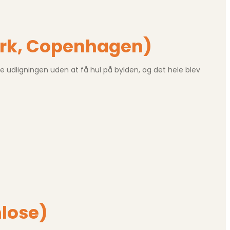
ark, Copenhagen)
e udligningen uden at få hul på bylden, og det hele blev
nlose)